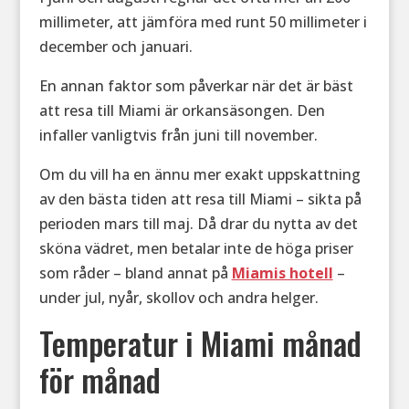
millimeter, att jämföra med runt 50 millimeter i
december och januari.
En annan faktor som påverkar när det är bäst
att resa till Miami är orkansäsongen. Den
infaller vanligtvis från juni till november.
Om du vill ha en ännu mer exakt uppskattning
av den bästa tiden att resa till Miami – sikta på
perioden mars till maj. Då drar du nytta av det
sköna vädret, men betalar inte de höga priser
som råder – bland annat på
Miamis hotell
–
under jul, nyår, skollov och andra helger.
Temperatur i Miami månad
för månad