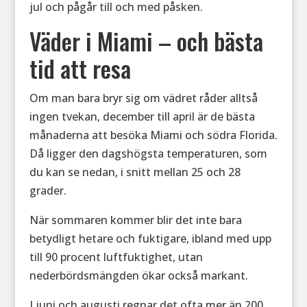
jul och pågår till och med påsken.
Väder i Miami – och bästa
tid att resa
Om man bara bryr sig om vädret råder alltså
ingen tvekan, december till april är de bästa
månaderna att besöka Miami och södra Florida.
Då ligger den dagshögsta temperaturen, som
du kan se nedan, i snitt mellan 25 och 28
grader.
När sommaren kommer blir det inte bara
betydligt hetare och fuktigare, ibland med upp
till 90 procent luftfuktighet, utan
nederbördsmängden ökar också markant.
I juni och augusti regnar det ofta mer än 200