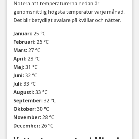
Notera att temperaturerna nedan är
genomsnittlig högsta temperatur varje månad.
Det blir betydligt svalare på kvällar och nätter.
Januari:
25 °C
Februari:
26 °C
Mars:
27 °C
April:
28 °C
Maj:
31 °C
Juni:
32 °C
Juli:
33 °C
Augusti:
33 °C
September:
32 °C
Oktober:
30 °C
November:
28 °C
December:
26 °C