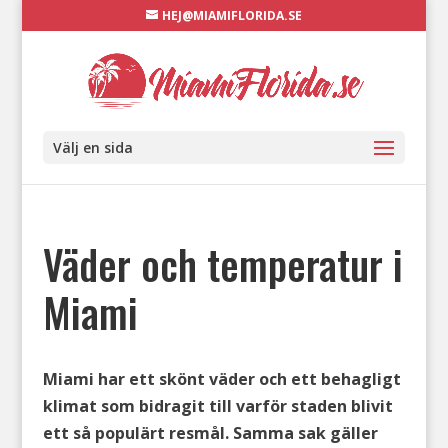
HEJ@MIAMIFLORIDA.SE
Välj en sida
Väder och temperatur i
Miami
Miami har ett skönt väder och ett behagligt
klimat som bidragit till varför staden blivit
ett så populärt resmål. Samma sak gäller