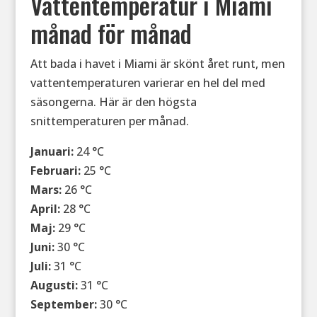
Vattentemperatur i Miami
månad för månad
Att bada i havet i Miami är skönt året runt, men
vattentemperaturen varierar en hel del med
säsongerna. Här är den högsta
snittemperaturen per månad.
Januari:
24 °C
Februari:
25 °C
Mars:
26 °C
April:
28 °C
Maj:
29 °C
Juni:
30 °C
Juli:
31 °C
Augusti:
31 °C
September:
30 °C