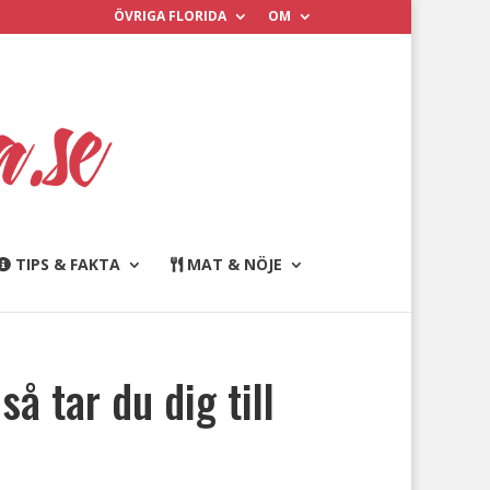
ÖVRIGA FLORIDA
OM
TIPS & FAKTA
MAT & NÖJE
å tar du dig till