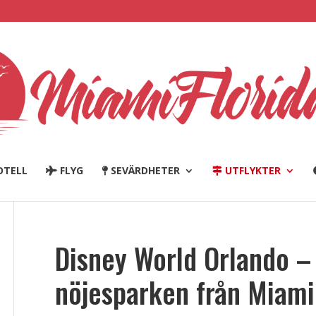
TELL
FLYG
SEVÄRDHETER
UTFLYKTER
Disney World Orlando – s
nöjesparken från Miami