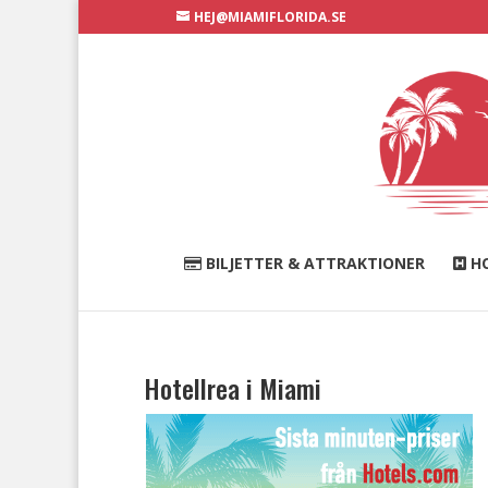
HEJ@MIAMIFLORIDA.SE
BILJETTER & ATTRAKTIONER
HO
Hotellrea i Miami