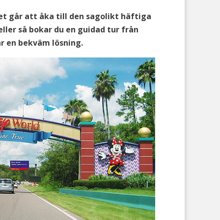
t går att åka till den sagolikt häftiga
eller så bokar du en guidad tur från
är en bekväm lösning.