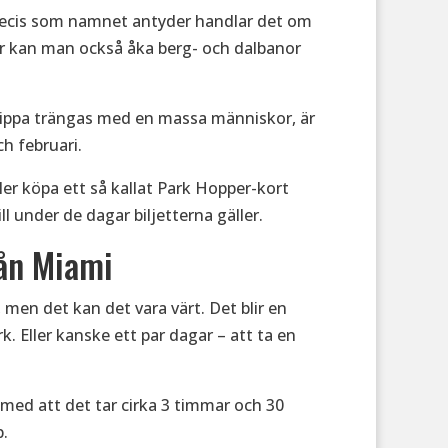
recis som namnet antyder handlar det om
är kan man också åka berg- och dalbanor
 slippa trängas med en massa människor, är
ch februari.
ler köpa ett så kallat Park Hopper-kort
ill under de dagar biljetterna gäller.
rån Miami
 men det kan det vara värt. Det blir en
k. Eller kanske ett par dagar – att ta en
med att det tar cirka 3 timmar och 30
.