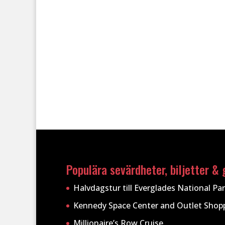
Populära sevärdheter, biljetter & 
Halvdagstur till Everglades National Pa
Kennedy Space Center and Outlet Shop
Millionaire’s Row Cruise