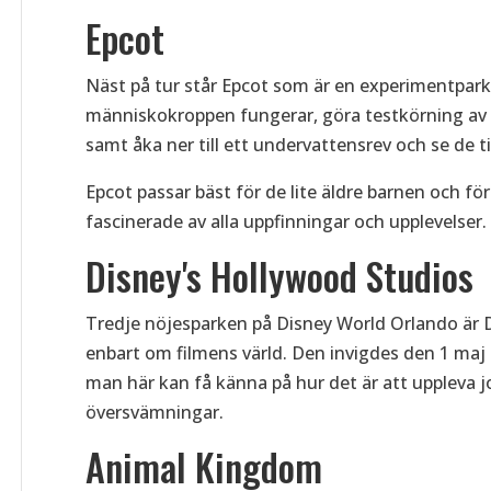
Epcot
Näst på tur står Epcot som är en experimentpark 
människokroppen fungerar, göra testkörning av b
samt åka ner till ett undervattensrev och se de tio
Epcot passar bäst för de lite äldre barnen och f
fascinerade av alla uppfinningar och upplevelser.
Disney's Hollywood Studios
Tredje nöjesparken på Disney World Orlando är 
enbart om filmens värld. Den invigdes den 1 maj
man här kan få känna på hur det är att uppleva 
översvämningar.
Animal Kingdom