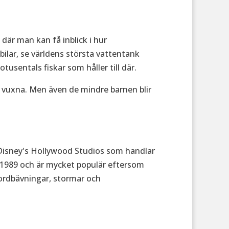
där man kan få inblick i hur
ilar, se världens största vattentank
tusentals fiskar som håller till där.
ör vuxna. Men även de mindre barnen blir
Disney's Hollywood Studios som handlar
 1989 och är mycket populär eftersom
jordbävningar, stormar och