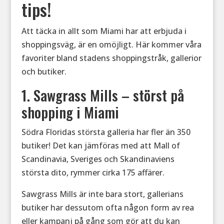
tips!
Att täcka in allt som Miami har att erbjuda i
shoppingsväg, är en omöjligt. Här kommer våra
favoriter bland stadens shoppingstråk, gallerior
och butiker.
1. Sawgrass Mills – störst på
shopping i Miami
Södra Floridas största galleria har fler än 350
butiker! Det kan jämföras med att Mall of
Scandinavia, Sveriges och Skandinaviens
största dito, rymmer cirka 175 affärer.
Sawgrass Mills är inte bara stort, gallerians
butiker har dessutom ofta någon form av rea
eller kampanj på gång som gör att du kan