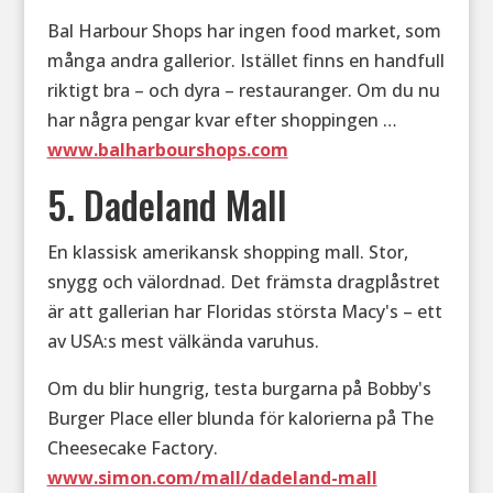
Bal Harbour Shops har ingen food market, som
många andra gallerior. Istället finns en handfull
riktigt bra – och dyra – restauranger. Om du nu
har några pengar kvar efter shoppingen …
www.balharbourshops.com
5. Dadeland Mall
En klassisk amerikansk shopping mall. Stor,
snygg och välordnad. Det främsta dragplåstret
är att gallerian har Floridas största Macy's – ett
av USA:s mest välkända varuhus.
Om du blir hungrig, testa burgarna på Bobby's
Burger Place eller blunda för kalorierna på The
Cheesecake Factory.
www.simon.com/mall/dadeland-mall