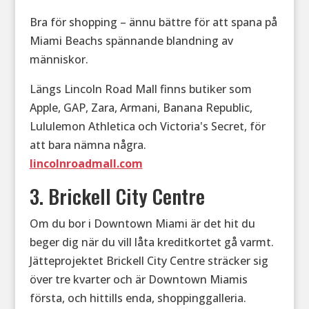
Bra för shopping – ännu bättre för att spana på
Miami Beachs spännande blandning av
människor.
Längs Lincoln Road Mall finns butiker som
Apple, GAP, Zara, Armani, Banana Republic,
Lululemon Athletica och Victoria's Secret, för
att bara nämna några.
lincolnroadmall.com
3. Brickell City Centre
Om du bor i Downtown Miami är det hit du
beger dig när du vill låta kreditkortet gå varmt.
Jätteprojektet Brickell City Centre sträcker sig
över tre kvarter och är Downtown Miamis
första, och hittills enda, shoppinggalleria.