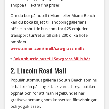
shoppa till extra fina priser.
Om du bor på hotell i Miami eller Miami Beach
kan du boka biljett till shoppinggallerians
officiella shuttle bus som för $25 erbjuder
transport tur/retur till cirka 200 olika hotell i
området.
www.simon.com/mall/sawgrass-mills
»
Boka shuttle bus till Sawgrass Mills här
2. Lincoln Road Mall
Populär utomhusgalleria i South Beach som nu
är bättre än på länge, tack vare att nya butiker
öppnat och för att man regelbundet har
gratisevenemang som konserter, filmvisningar
och yogaklasser.