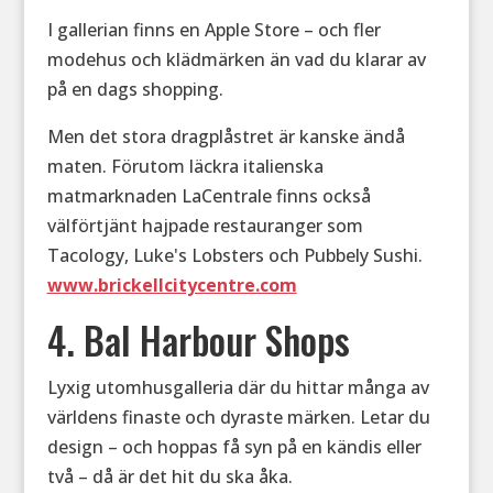
I gallerian finns en Apple Store – och fler
modehus och klädmärken än vad du klarar av
på en dags shopping.
Men det stora dragplåstret är kanske ändå
maten. Förutom läckra italienska
matmarknaden LaCentrale finns också
välförtjänt hajpade restauranger som
Tacology, Luke's Lobsters och Pubbely Sushi.
www.brickellcitycentre.com
4. Bal Harbour Shops
Lyxig utomhusgalleria där du hittar många av
världens finaste och dyraste märken. Letar du
design – och hoppas få syn på en kändis eller
två – då är det hit du ska åka.