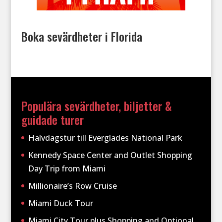
Boka sevärdheter i Florida
Populära sevärdheter, biljetter &
guidade turer
Halvdagstur till Everglades National Park
Kennedy Space Center and Outlet Shopping
Day Trip from Miami
Millionaire’s Row Cruise
Miami Duck Tour
Miami City Tour plus Shopping and Optional