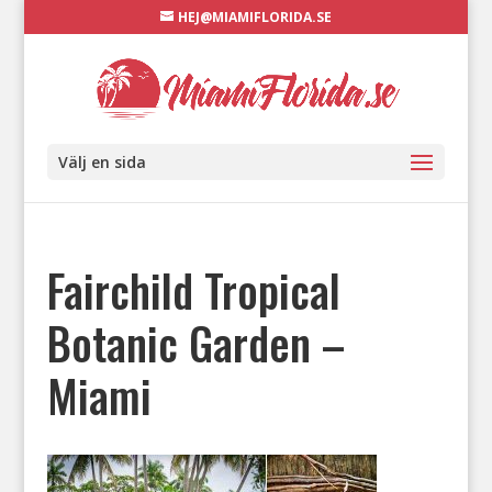
HEJ@MIAMIFLORIDA.SE
Välj en sida
Fairchild Tropical
Botanic Garden –
Miami