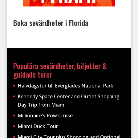
Boka sevärdheter i Florida
Populära sevärdheter, biljetter &
guidade turer
Halvdagstur till Everglades National Park
Kennedy Space Center and Outlet Shopping
Day Trip from Miami
Millionaire’s Row Cruise
Miami Duck Tour
Miami City Tour plus Shopping and Optional