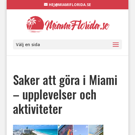
HEJ@MIAMIFLORIDA.SE
Välj en sida
Saker att göra i Miami
– upplevelser och
aktiviteter